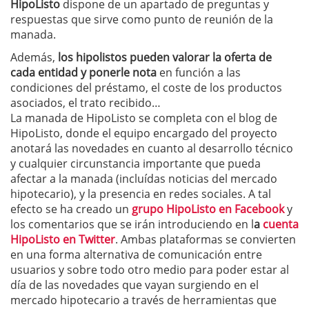
HipoListo
dispone de un apartado de preguntas y
respuestas que sirve como punto de reunión de la
manada.
Además,
los hipolistos pueden valorar la oferta de
cada entidad y ponerle nota
en función a las
condiciones del préstamo, el coste de los productos
asociados, el trato recibido…
La manada de HipoListo se completa con el blog de
HipoListo, donde el equipo encargado del proyecto
anotará las novedades en cuanto al desarrollo técnico
y cualquier circunstancia importante que pueda
afectar a la manada (incluídas noticias del mercado
hipotecario), y la presencia en redes sociales. A tal
efecto se ha creado un
grupo HipoListo en Facebook
y
los comentarios que se irán introduciendo en l
a
cuenta
HipoListo en Twitter
. Ambas plataformas se convierten
en una forma alternativa de comunicación entre
usuarios y sobre todo otro medio para poder estar al
día de las novedades que vayan surgiendo en el
mercado hipotecario a través de herramientas que