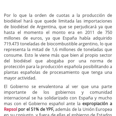
Por lo que la orden de cuotas a la producción de
biodiésel hará que quede limitada las importaciones
de biodiésel de Argentina, que se perjudicará ya que
hasta el momento el monto era en 2011 de 750
millones de euros, ya que España había adquirido
719.473 toneladas de biocombustible argentino, lo que
representa la mitad de 1,6 millones de toneladas que
consume. Esto le viene más que bien al propio sector
del biodiésel que abogaba por una norma de
protección para la producción española posibilitando a
plantas españolas de procesamiento que tenga una
mayor actividad.
El Gobierno se envalentona al ver que una parte
importante de los gobiernos y comunidad
internacional se ha solidarizado con España y mucho
mas con el Gobierno español ante la
expropiación a
Repsol
por el 51% de YPF,
además de la Unión Europea
en su conjunto, y fuera de ellas el gobierno de Estados