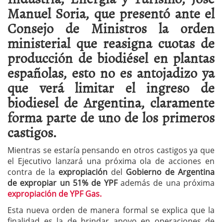
Manuel Soria, que presentó ante el
Consejo de Ministros la orden
ministerial que reasigna cuotas de
producción de biodiésel en plantas
españolas, esto no es antojadizo ya
que verá limitar el ingreso de
biodiesel de Argentina, claramente
forma parte de uno de los primeros
castigos.
Mientras se estaría pensando en otros castigos ya que
el Ejecutivo lanzará una próxima ola de acciones en
contra de la
expropiación
del
Gobierno de Argentina
de expropiar un 51% de YPF
además de una próxima
expropiación de YPF Gas.
Esta nueva orden de manera formal se explica que la
finalidad es la de brindar apoyo en operaciones de