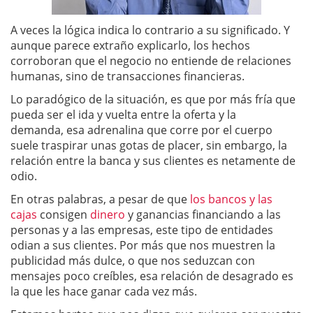
A veces la lógica indica lo contrario a su significado. Y
aunque parece extraño explicarlo, los hechos
corroboran que el negocio no entiende de relaciones
humanas, sino de transacciones financieras.
Lo paradógico de la situación, es que por más fría que
pueda ser el ida y vuelta entre la oferta y la
demanda, esa adrenalina que corre por el cuerpo
suele traspirar unas gotas de placer, sin embargo, la
relación entre la banca y sus clientes es netamente de
odio.
En otras palabras, a pesar de que
los bancos y las
cajas
consigen
dinero
y ganancias financiando a las
personas y a las empresas, este tipo de entidades
odian a sus clientes. Por más que nos muestren la
publicidad más dulce, o que nos seduzcan con
mensajes poco creíbles, esa relación de desagrado es
la que les hace ganar cada vez más.