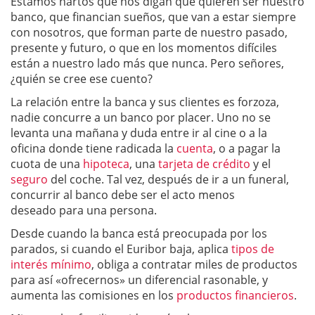
Estamos hartos que nos digan que quieren ser nuestro
banco, que financian sueños, que van a estar siempre
con nosotros, que forman parte de nuestro pasado,
presente y futuro, o que en los momentos difíciles
están a nuestro lado más que nunca. Pero señores,
¿quién se cree ese cuento?
La relación entre la banca y sus clientes es forzoza,
nadie concurre a un banco por placer. Uno no se
levanta una mañana y duda entre ir al cine o a la
oficina donde tiene radicada la
cuenta
, o a pagar la
cuota de una
hipoteca
, una
tarjeta de crédito
y el
seguro
del coche. Tal vez, después de ir a un funeral,
concurrir al banco debe ser el acto menos
deseado para una persona.
Desde cuando la banca está preocupada por los
parados, si cuando el Euribor baja, aplica
tipos de
interés mínimo
, obliga a contratar miles de productos
para así «ofrecernos» un diferencial rasonable, y
aumenta las comisiones en los
productos financieros
.