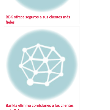
BBK ofrece seguros a sus clientes más
fieles
Bankia elimina comisiones a los clientes