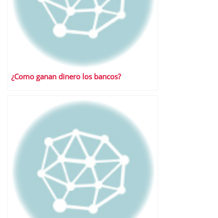
¿Como ganan dinero los bancos?