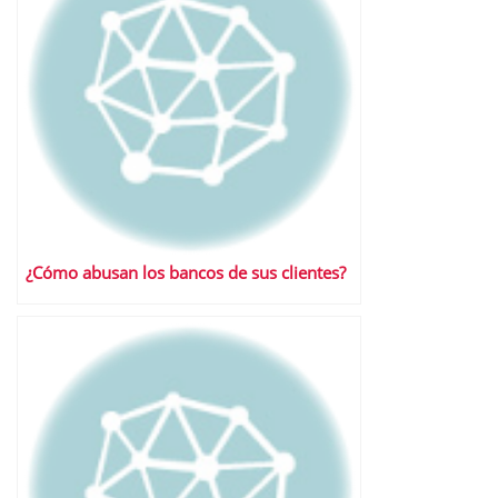
¿Cómo abusan los bancos de sus clientes?