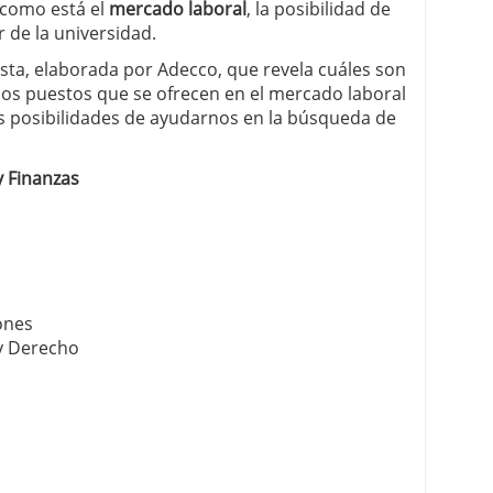
o como está el
mercado laboral
, la posibilidad de
r de la universidad.
ista, elaborada por Adecco, que revela cuáles son
los puestos que se ofrecen en el mercado laboral
s posibilidades de ayudarnos en la búsqueda de
 Finanzas
ones
y Derecho