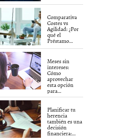
Comparativa
Costes vs
Agilidad: ¿Por
qué el
Préstamo...
Meses sin
intereses:
Cómo
aprovechar
esta opción
para...
Planificar tu
herencia
también es una
decisión
financiera:...