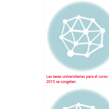
Las tasas universitarias para el curso
2015 se congelan