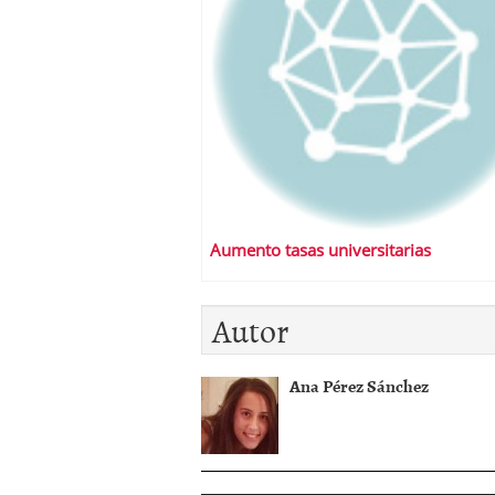
Aumento tasas universitarias
Autor
Ana Pérez Sánchez