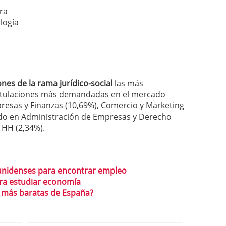
ura
logía
ones de la rama jurídico-social
las más
titulaciones más demandadas en el mercado
resas y Finanzas (10,69%), Comercio y Marketing
rado en Administración de Empresas y Derecho
 HH (2,34%).
unidenses para encontrar empleo
ra estudiar economía
s más baratas de España?