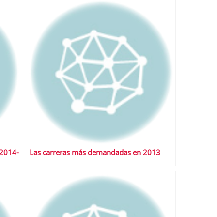
 2014-
Las carreras más demandadas en 2013