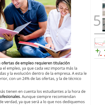
 ofertas de empleo requieren titulación
za el empleo, ya que cada vez importa más la
idas y la evolución dentro de la empresa. A esta le
erior, con un 24% de las ofertas, y la de técnico
más tienen en cuenta los estudiantes a la hora de
rofesionales
. Aunque siempre recomiendan
 de verdad, ya que será a lo que nos dediquemos