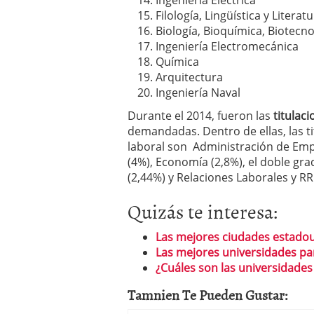
Ingeniería Eléctrica
Filología, Lingüística y Literat
Biología, Bioquímica, Biotecno
Ingeniería Electromecánica
Química
Arquitectura
Ingeniería Naval
Durante el 2014, fueron las
titulaci
demandadas. Dentro de ellas, las 
laboral son
Administración de Emp
(4%), Economía (2,8%), el doble g
(2,44%) y Relaciones Laborales y RR
Quizás te interesa:
Las mejores ciudades estado
Las mejores universidades pa
¿Cuáles son las universidade
Tamnien Te Pueden Gustar: