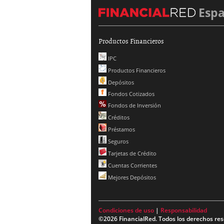
Esp
Productos Financieros
IPC
Productos Financieros
Depósitos
Fondos Cotizados
Fondos de Inversión
Créditos
Préstamos
Seguros
Tarjetas de Crédito
Cuentas Corrientes
Mejores Depósitos
Condiciones de uso
|
Responsabilidad
©2026 FinancialRed. Todos los derechos res