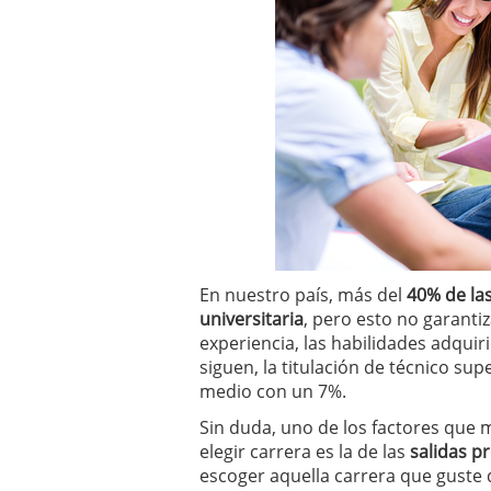
En nuestro país, más del
40% de las
universitaria
, pero esto no garanti
experiencia, las habilidades adquir
siguen, la titulación de técnico sup
medio con un 7%.
Sin duda, uno de los factores que 
elegir carrera es la de las
salidas p
escoger aquella carrera que guste