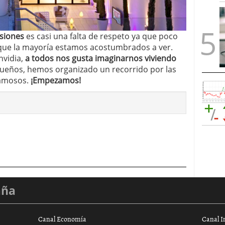
siones
es casi una falta de respeto ya que poco
 que la mayoría estamos acostumbrados a ver.
vidia,
a todos nos gusta imaginarnos viviendo
sueños, hemos organizado un recorrido por las
famosos.
¡Empezamos!
aña
Canal Economía
Canal I