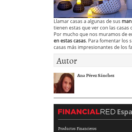
Llamar casas a algunas de sus
man
tienen estas que ver con las casas
Por mucho que nos muramos de en
en estas casas
. Para fomentar los 
casas más impresionantes de los 
Autor
Ana Pérez Sánchez
Esp
Productos Financieros