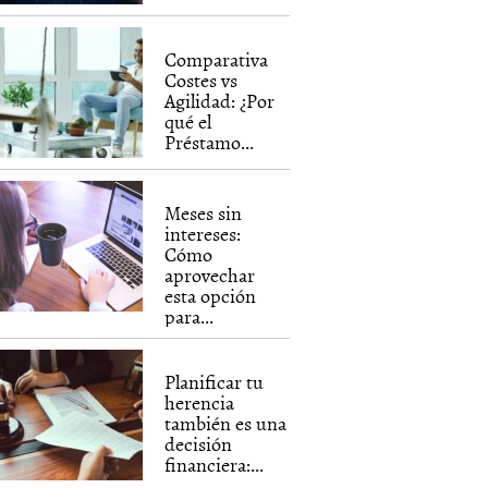
Comparativa
Costes vs
Agilidad: ¿Por
qué el
Préstamo...
Meses sin
intereses:
Cómo
aprovechar
esta opción
para...
Planificar tu
herencia
también es una
decisión
financiera:...