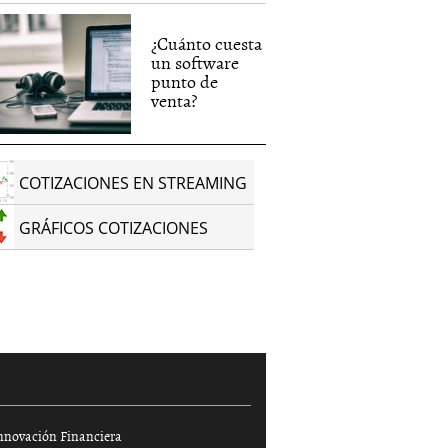
¿Cuánto cuesta
un software
punto de
venta?
COTIZACIONES EN STREAMING
GRÁFICOS COTIZACIONES
nnovación Financiera