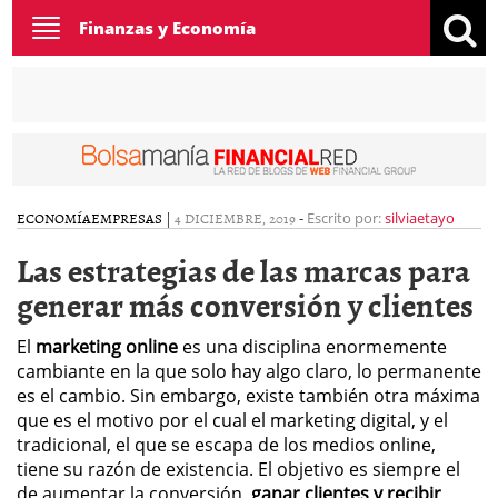
Toggle
Finanzas y Economía
navigation
ECONOMÍA
EMPRESAS
|
4 DICIEMBRE, 2019
-
Escrito por:
silviaetayo
Las estrategias de las marcas para
generar más conversión y clientes
El
marketing online
es una disciplina enormemente
cambiante en la que solo hay algo claro, lo permanente
es el cambio. Sin embargo, existe también otra máxima
que es el motivo por el cual el marketing digital, y el
tradicional, el que se escapa de los medios online,
tiene su razón de existencia. El objetivo es siempre el
de aumentar la conversión,
ganar clientes y recibir