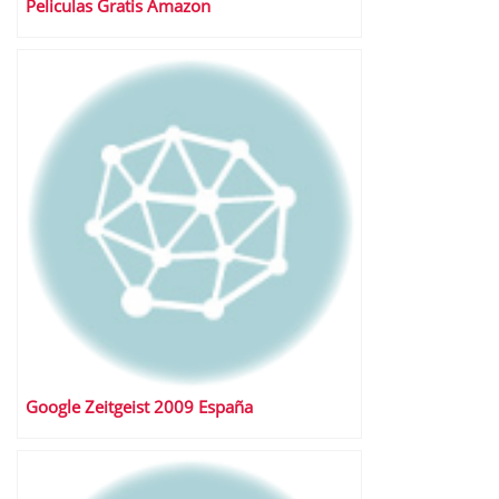
Peliculas Gratis Amazon
Google Zeitgeist 2009 España