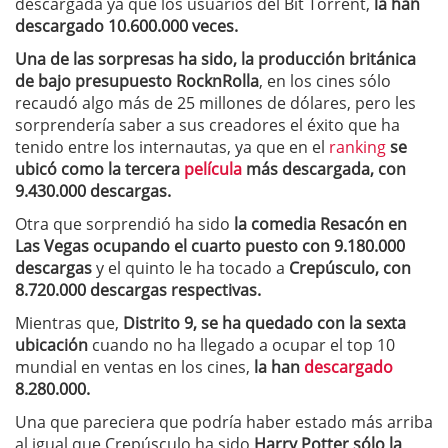
descargada ya que los usuarios del Bit Torrent,
la han
descargado 10.600.000 veces.
Una de las sorpresas ha sido, la producción británica
de bajo presupuesto RocknRolla
, en los cines sólo
recaudó algo más de 25 millones de dólares, pero les
sorprendería saber a sus creadores el éxito que ha
tenido entre los internautas, ya que en el
ranking
se
ubicó como la tercera
película
más descargada, con
9.430.000 descargas.
Otra que sorprendió ha sido
la comedia Resacón en
Las Vegas ocupando el cuarto puesto con 9.180.000
descargas
y el quinto le ha tocado a
Crepúsculo, con
8.720.000 descargas respectivas.
Mientras que,
Distrito 9, se ha quedado con la sexta
ubicación
cuando no ha llegado a ocupar el top 10
mundial en ventas en los cines,
la han
descargado
8.280.000.
Una que pareciera que podría haber estado más arriba
al igual que Crepúsculo ha sido
Harry Potter sólo la