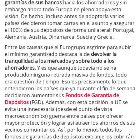
garantías de sus bancos
hacia los ahorradores y sin
embargo ahora todo Europa en pleno apoya esta
visión. De hecho, incluso antes de adoptarla varios
países decidieron tomar cartas en el asunto y asegurar
el 100% de sus depósitos de forma unilateral: Portugal,
Alemania, Austria, Dinamarca, Suecia y Grecia.
Entre las causas que el Eurogrupo esgrime para subir
el mínimo garantizado destaca la de
devolver la
tranquilidad a los mercados y sobre todo a los
ahorradores
. Y es que aunque todavía no se ha
producido ninguna retirada masiva de fondos, todo
era cuestión de tiempo. Eso es precisamente lo que
entendieron los países que ya durante el fin de semana
decidieron aumentar sus
Fondos de Garantía de
Depósitos
(FGD). Además, con esta decisión la UE se
evita una innecesaria (desde el punto de vista
macroeconómico) guerra entre países por ofrecer
mayor protección y lograr así atraer los ahorros de sus
vecinos comunitarios. Así, por lo menos todos los
fondos de garantías de depósitos extranjeros cubrirán