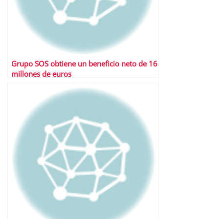
Grupo SOS obtiene un beneficio neto de 16
millones de euros