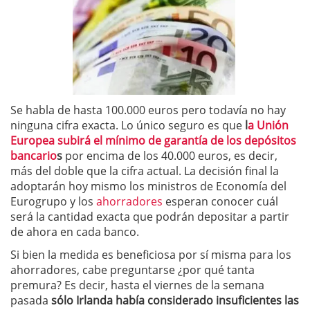
Se habla de hasta 100.000 euros pero todavía no hay
ninguna cifra exacta. Lo único seguro es que
l
a Unión
Europea subirá el mínimo de garantía de los depósitos
bancario
s
por encima de los 40.000 euros, es decir,
más del doble que la cifra actual. La decisión final la
adoptarán hoy mismo los ministros de Economía del
Eurogrupo y los
ahorradores
esperan conocer cuál
será la cantidad exacta que podrán depositar a partir
de ahora en cada banco.
Si bien la medida es beneficiosa por sí misma para los
ahorradores, cabe preguntarse ¿por qué tanta
premura? Es decir, hasta el viernes de la semana
pasada
sólo Irlanda había considerado insuficientes las