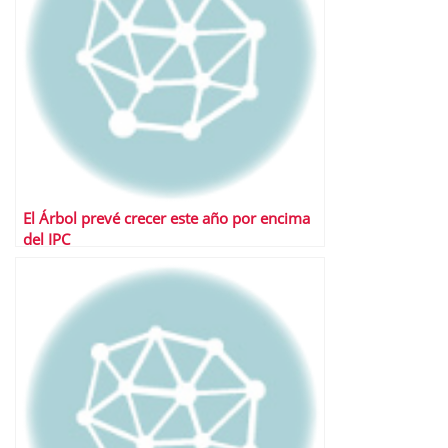
El Árbol prevé crecer este año por encima
del IPC