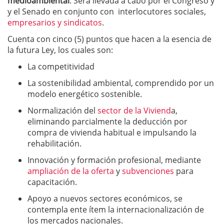
medioambiental
. Será llevada a cabo por el Congreso y
y el Senado en conjunto con interlocutores sociales,
empresarios y sindicatos
.
Cuenta con cinco (5) puntos que hacen a la esencia de
la futura Ley, los cuales son:
La competitividad
La sostenibilidad ambiental, comprendido por un
modelo energético sostenible.
Normalización del
sector de la Viviend
a,
eliminando parcialmente la deducción por
compra de vivienda habitual e impulsando la
rehabilitación.
Innovación y formación profesional, mediante
ampliación de la oferta
y
subvenciones
para
capacitación.
Apoyo a nuevos sectores económicos, se
contempla ente ítem la internacionalización de
los mercados nacionales.