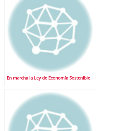
En marcha la Ley de Economía Sostenible