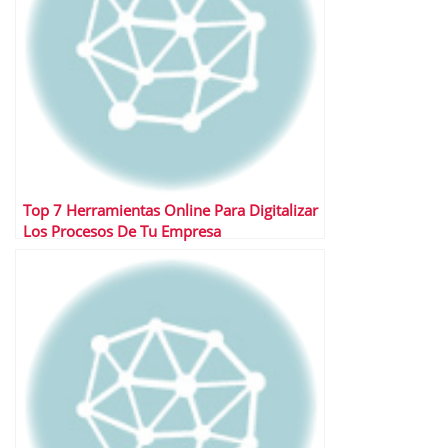
Top 7 Herramientas Online Para Digitalizar
Los Procesos De Tu Empresa