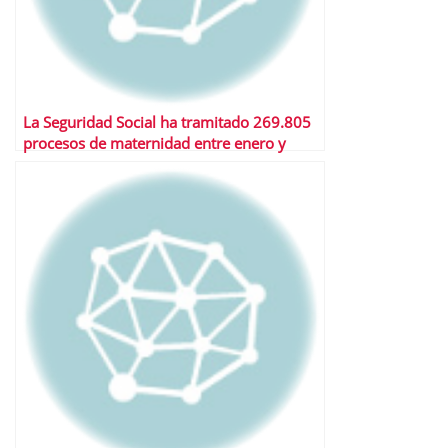
La Seguridad Social ha tramitado 269.805
procesos de maternidad entre enero y
septiembre