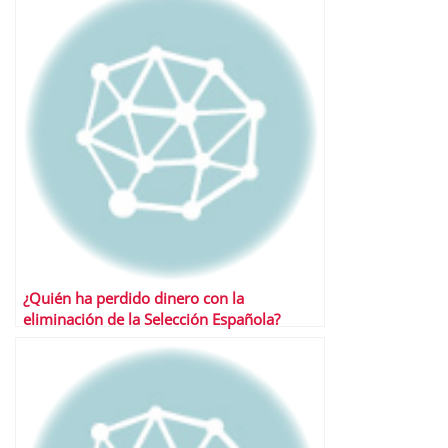
¿Quién ha perdido dinero con la
eliminación de la Selección Española?