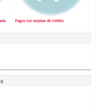
cada
Pagos con tarjetas de crédito
os