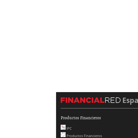
Esp
Productos Financieros
IPC
Productos Financieros