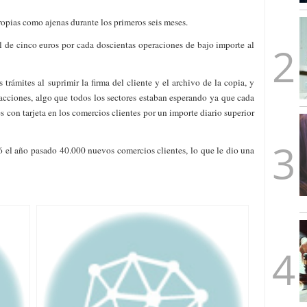
mbre de 2025
propias como ajenas durante los primeros seis meses.
ware punto de venta?
3 de octubre de 2025
al de cinco euros por cada doscientas operaciones de bajo importe al
trámites al suprimir la firma del cliente y el archivo de la copia, y
sacciones, algo que todos los sectores estaban esperando ya que cada
s con tarjeta en los comercios clientes por un importe diario superior
 el año pasado 40.000 nuevos comercios clientes, lo que le dio una