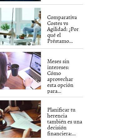
Comparativa
Costes vs
Agilidad: ¿Por
qué el
Préstamo...
Meses sin
intereses:
Cómo
aprovechar
esta opción
para...
Planificar tu
herencia
también es una
decisión
financiera:...