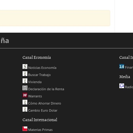
aña
Canal Economía
Canal I
Finan
Noticias Economía
Buscar Trabajo
Media
Vivienda
Radio
Declaración de la Renta
Warrants
Cómo Ahorrar Dinero
Cambio Euro Dolar
Canal Internacional
Materias Primas