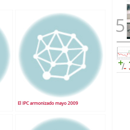
El IPC armonizado mayo 2009