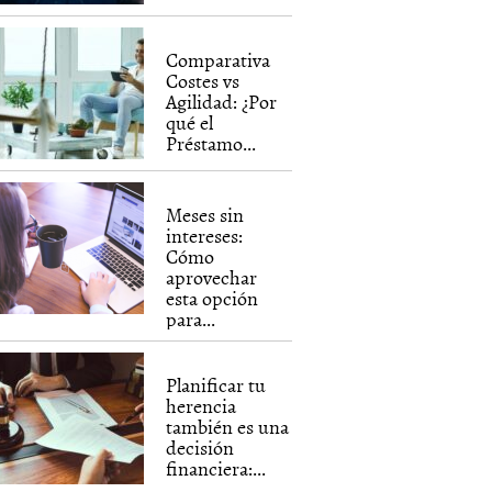
Comparativa
Costes vs
Agilidad: ¿Por
qué el
Préstamo...
Meses sin
intereses:
Cómo
aprovechar
esta opción
para...
Planificar tu
herencia
también es una
decisión
financiera:...