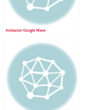
Invitacion Google Wave