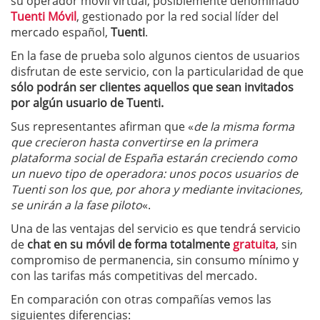
su operador móvil virtual, posiblemente denominado
Tuenti Móvil
, gestionado por la red social líder del
mercado español,
Tuenti
.
En la fase de prueba solo algunos cientos de usuarios
disfrutan de este servicio, con la particularidad de que
sólo podrán ser clientes aquellos que sean invitados
por algún usuario de Tuenti.
Sus representantes afirman que «
de la misma forma
que crecieron hasta convertirse en la primera
plataforma social de España estarán creciendo como
un nuevo tipo de operadora: unos pocos usuarios de
Tuenti son los que, por ahora y mediante invitaciones,
se unirán a la fase piloto
«.
Una de las ventajas del servicio es que tendrá servicio
de
chat en su móvil de forma totalmente
gratuita
, sin
compromiso de permanencia, sin consumo mínimo y
con las tarifas más competitivas del mercado.
En comparación con otras compañías vemos las
siguientes diferencias: