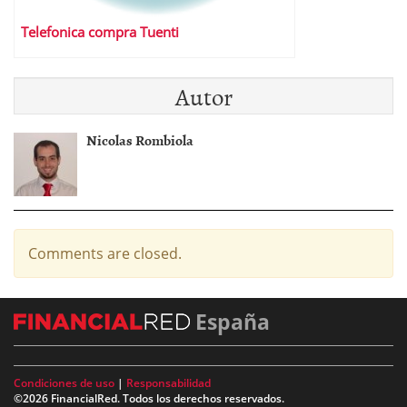
Telefonica compra Tuenti
Autor
Nicolas Rombiola
Comments are closed.
España
Condiciones de uso
|
Responsabilidad
©2026 FinancialRed. Todos los derechos reservados.