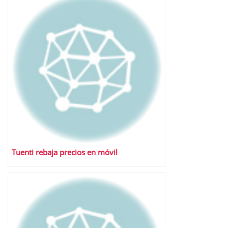
Tuenti rebaja precios en móvil