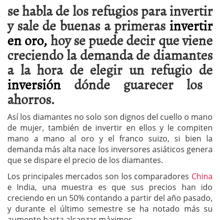
se habla de los refugios para invertir
y sale de buenas a primeras
invertir
en oro,
hoy se puede decir que viene
creciendo la demanda de diamantes
a la hora de elegir un refugio de
inversión
dónde guarecer los
ahorros.
Así los diamantes no solo son dignos del cuello o mano
de mujer, también de invertir en ellos y le compiten
mano a mano al oro y el franco suizo, si bien la
demanda más alta nace los inversores asiáticos genera
que se dispare el precio de los diamantes.
Los principales mercados son los comparadores
China
e India, una muestra es que sus precios han ido
creciendo en un 50% contando a partir del año pasado,
y durante el último semestre se ha notado más su
aumento hasta alcanzar máximos.