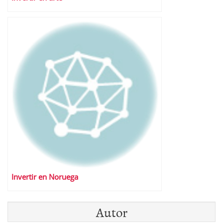
Invertir en Noruega
Autor