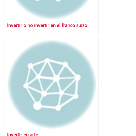
Invertir o no invertir en el franco suizo
Invertir en arte