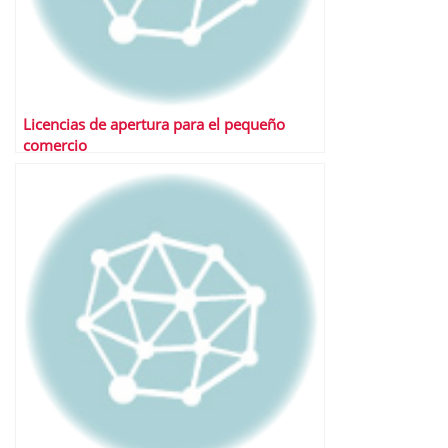
Licencias de apertura para el pequeño
comercio