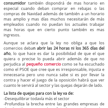
consumidor
también dispondrá de mas horario en
especial cuando deban comprar en rebajas o las
compras de Navidad además de también a un horario
mas amplio y mas días muchos necesitarán de más
empleados cuando no puedan los actuales trabajar
mas horas que en cierto punto también es mas
ingresos.
Aunque se aclara que la ley no obliga a que los
comercios deba
n abrir las 24 horas ni los 365 días del
año
, lo que hace es dar la posibilidad de que el que
quiera o precise lo pueda abrir además de que no
perjudica al
pequeño comercio
como se ha escuchado
como el PSOE que cree que es irresponsable, injusta e
innecesaria pero uno nunca sabe si es por llevar la
contra y hacer el juego de la oposición habrá que ver
cuanto le servirá al sector y las quejas dejarán de lado.
La lista de quejas para con la ley va de:
-Desequilibrar todavía más el sector
-Profundiza la brecha entre las grandes empresas de