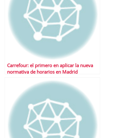
Carrefour: el primero en aplicar la nueva
normativa de horarios en Madrid