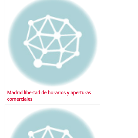
Madrid libertad de horarios y aperturas
comerciales