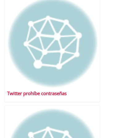
Twitter prohíbe contraseñas