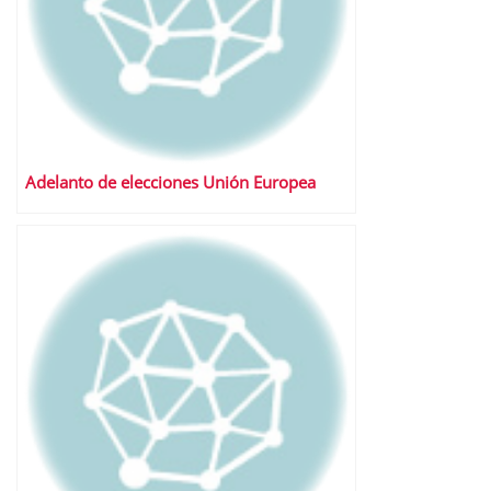
Adelanto de elecciones Unión Europea