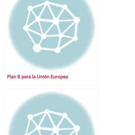
Plan B para la Unión Europea