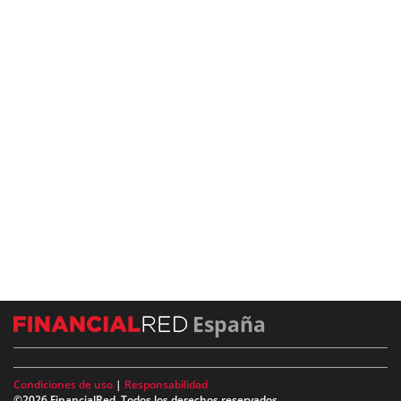
España
Condiciones de uso
|
Responsabilidad
©2026 FinancialRed. Todos los derechos reservados.