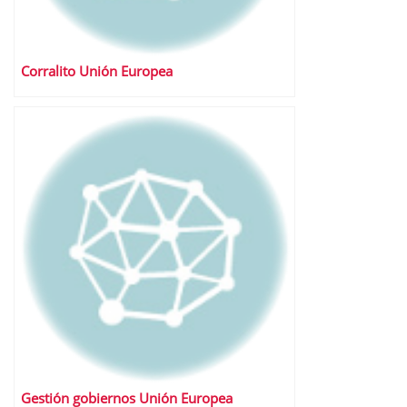
Corralito Unión Europea
Gestión gobiernos Unión Europea