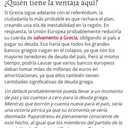
¿Quién tiene la ventaja aquí?
Si Grecia sigue adelante con el referéndum, la
ciudadanía lo más probable es que rechace el plan,
creando una ola de inestabilidad en la región. En
respuesta, la Unión Europea probablemente reduciría
su cuerda de
salvamento a Grecia
, obligando al país a
pagar su deuda. Eso haría que todos los grandes
bancos griegos caigan en el colapso, ya que son los
mayores tenedores de deuda del país. Pero al mismo
tiempo, podría causar que varios bancos europeos
deban tomar miles de millones de euros en
amortizaciones, ya que ellos también tienen
cantidades significativas de deuda griega.
Un default probablemente pueda llevar a un momento
de paz y las cuentas a cero para la deuda griega.
Mientras que borrón y cuenta nueva para el país, sería
una victoria pírrica ya que su economía se vería
diezmada. Papandreou es plenamente consciente de
este hecho, al igual que los miembros del partido de la