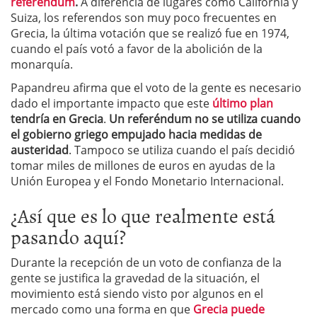
referéndum
.
A diferencia de lugares como California y
Suiza, los referendos son muy poco frecuentes en
Grecia, la última votación que se realizó fue en 1974,
cuando el país votó a favor de la abolición de la
monarquía.
Papandreu afirma que el voto de la gente es necesario
dado el importante impacto que este
último plan
tendría en Grecia
.
Un referéndum no se utiliza cuando
el gobierno griego empujado hacia medidas de
austeridad
. Tampoco se utiliza cuando el país decidió
tomar miles de millones de euros en ayudas de la
Unión Europea y el Fondo Monetario Internacional.
¿Así que es lo que realmente está
pasando aquí?
Durante la recepción de un voto de confianza de la
gente se justifica la gravedad de la situación, el
movimiento está siendo visto por algunos en el
mercado como una forma en que
Grecia puede