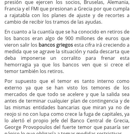
presión que ejercen los socios, Bruselas, Alemania,
Francia y el FMI que presionan a Grecia por que cumpla
a rajatabla con los planes de ajuste y de recortes a
cambio de recibir los tramos de las ayudas.
En cuanto a la cuantía que se ha conocido en retiros de
los bancos eran algo de 900 millones de euros que
vieron salir los
bancos griegos
esta cifra irá creciendo a
medida que se agrave la situación y nada descarta que
deba imponerse un corralito para frenar esta
hemorragia ya que los bancos ven que si crece el
temor también los retiros.
Por supuesto que el temor es tanto interno como
externo ya que se han visto los temores de los
mercados de que todo se acelere y que la salida sea
antes de terminar cualquier plan de contingencia y de
las mismas entidades bancarias que miran ya no de
reojo si no con lupa como crece la fuga de capitales, ya
lo alertó el propio jefe del Banco Central de Grecia,
George Provopoulos del fuerte temor que pasaría ser
pánico lo que obligaría a tomar medidas restrictivas.