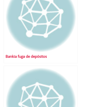
Bankia fuga de depósitos