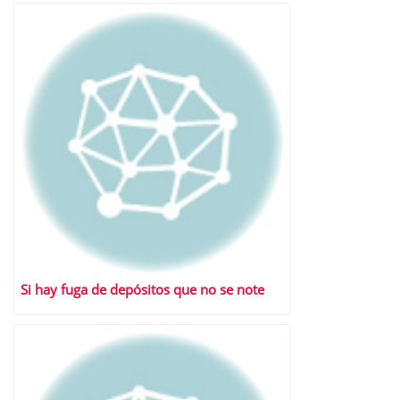
Si hay fuga de depósitos que no se note