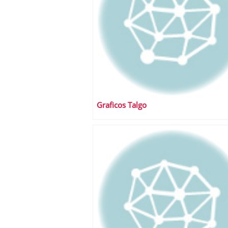
Graficos Talgo