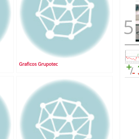
Graficos Grupotec