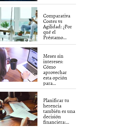
Comparativa
Costes vs
Agilidad: ¿Por
qué el
Préstamo...
Meses sin
intereses:
Cómo
aprovechar
esta opción
para...
Planificar tu
herencia
también es una
decisión
financiera:...