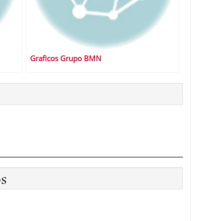
Graficos Grupo BMN
os