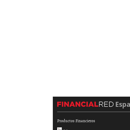
Esp
Productos Financieros