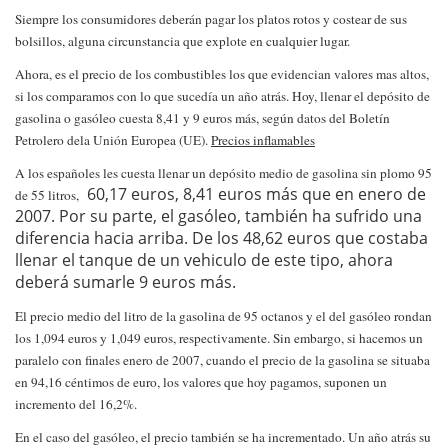
Siempre los consumidores deberán pagar los platos rotos y costear de sus
bolsillos, alguna circunstancia que explote en cualquier lugar.
Ahora, es el precio de los combustibles los que evidencian valores mas altos,
si los comparamos con lo que sucedía un año atrás. Hoy, llenar el depósito de
gasolina o gasóleo cuesta 8,41 y 9 euros más, según datos del Boletín
Petrolero dela Unión Europea (UE).
Precios inflamables
A los españoles les cuesta llenar un depósito medio de gasolina sin plomo 95
60,17 euros, 8,41 euros más que en enero de
de
55 litros,
2007. Por su parte, el gasóleo, también ha sufrido una
diferencia hacia arriba. De los 48,62 euros que costaba
llenar el tanque de un vehiculo de este tipo, ahora
deberá sumarle 9 euros más.
El precio medio del litro de la gasolina de 95 octanos y el del gasóleo rondan
los 1,094 euros y 1,049 euros, respectivamente. Sin embargo, si hacemos un
paralelo con finales enero de 2007, cuando el precio de la gasolina se situaba
en 94,16 céntimos de euro, los valores que hoy pagamos, suponen un
incremento del 16,2%.
En el caso del gasóleo, el precio también se ha incrementado. Un año atrás su