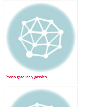
Precio gasolina y gasóleo