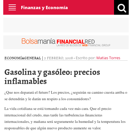
Toggle
Finanzas y Economía
navigation
ECONOMÍA
GENERAL
|
5 FEBRERO, 2008
-
Escrito por:
Matias Torres
Gasolina y gasóleo: precios
inflamables
¿Que nos deparará el futuro? Los precios, ¿seguirán su camino cuesta arriba o
se detendrán y le darán un respiro a los consumidores?
La vida cotidiana se está tornando cada vez más cara. Que el precio
internacional del crudo, mas tarde las turbulencias financieras
internacionales, y mañana será seguramente la humedad y la temperatura los
responsables de que algún nuevo producto aumente su valor.