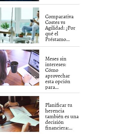
Comparativa
Costes vs
Agilidad: ¿Por
qué el
Préstamo...
Meses sin
intereses:
Cómo
aprovechar
esta opción
para...
Planificar tu
herencia
también es una
decisión
financiera:...