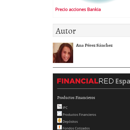
Precio acciones Bankia
Autor
Ana Pérez Sánchez
Esp
Productos Financieros
IPC
Productos Financieros
Depósitos
Fondos Cotizados