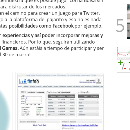
demuestra que es posible jugar con la Bolsa sin
 para disfrutar de los mercados.
an el camino para crear un juego para Twitter.
o a la plataforma del pajarito y eso no es nada
ntas
posibilidades como Facebook
por ejemplo.
 experiencias y así poder incorporar mejoras y
inancieros. Por lo que, seguirán utilizando
al Games.
Aún estáis a tiempo de participar y ser
l 30 de marzo!