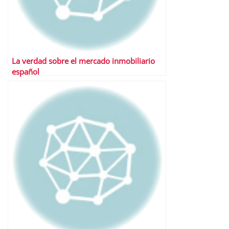
La verdad sobre el mercado inmobiliario
español