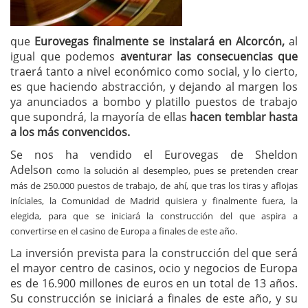
que
Eurovegas finalmente se instalará en Alcorcón,
al
igual que podemos
aventurar las consecuencias que
traerá tanto a nivel económico como social, y lo cierto,
es que haciendo abstracción, y dejando al margen los
ya anunciados a bombo y platillo puestos de trabajo
que supondrá, la mayoría de ellas
hacen temblar hasta
a los más convencidos.
Se nos ha vendido el Eurovegas de Sheldon
Adelson
como la solución al desempleo, pues se pretenden crear
más de 250.000 puestos de trabajo, de ahí, que tras los tiras y aflojas
iníciales, la Comunidad de Madrid quisiera y finalmente fuera, la
elegida, para que se iniciará la construcción del que aspira a
convertirse en el casino de Europa a finales de este año.
La inversión prevista para la construcción del que será
el mayor centro de casinos, ocio y negocios de Europa
es de 16.900 millones de euros en un total de 13 años.
Su construcción se iniciará a finales de este año, y su