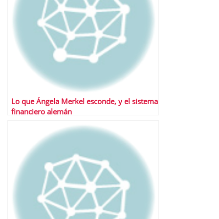
Lo que Ángela Merkel esconde, y el sistema
financiero alemán