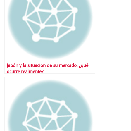
Japón y la situación de su mercado, ¿qué
ocurre realmente?