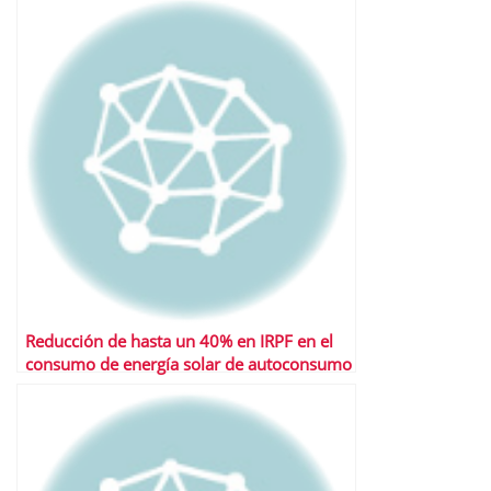
Reducción de hasta un 40% en IRPF en el
consumo de energía solar de autoconsumo