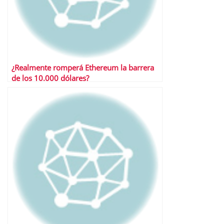
¿Realmente romperá Ethereum la barrera
de los 10.000 dólares?