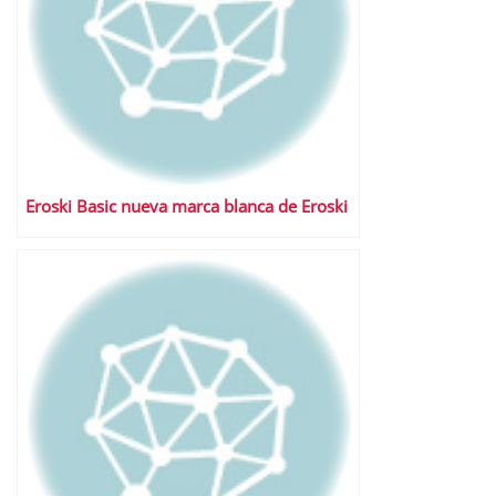
Eroski Basic nueva marca blanca de Eroski