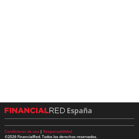
España
Condiciones de uso
|
Responsabilidad
©2026 FinancialRed. Todos los derechos reservados.