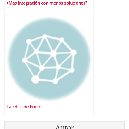
¿Más integración con menos soluciones?
La crisis de Eroski
Autor