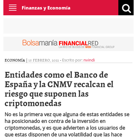
Toggle
Finanzas y Economía
navigation
ECONOMÍA
|
15 FEBRERO, 2021
-
Escrito por:
nvindi
Entidades como el Banco de
España y la CNMV recalcan el
riesgo que suponen las
criptomonedas
No es la primera vez que alguna de estas entidades se
ha posicionado en contra de la inversión en
criptomonedas, y es que advierten a los usuarios de
que estas disponen de una volatilidad que las hace