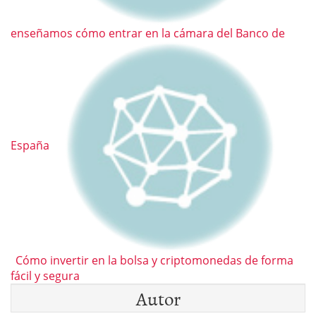
enseñamos cómo entrar en la cámara del Banco de
España
Cómo invertir en la bolsa y criptomonedas de forma
fácil y segura
Autor