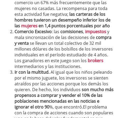
comercio un 67% más frecuentemente que las
mujeres no casadas. La recompensa para toda
esta actividad fue negativa;
las carteras de los
hombres tuvieron un desempeño inferior los de
las
mujeres
en 1,4 puntos porcentuales por año
Comercio Excesivo
: las
comisiones
,
impuestos
y
mala sincronización de las decisiones de
compra
y venta
se llevan un total colectivo de 32 mil
millones dólares de los bolsillos de los inversores
individuales en el período estudiado de 4 años.
Los ganadores en este juego son los
brokers
intermediarios y las instituciones.
Ir con la multitud.
Al igual que los niños peleando
por el mismo juguete, los inversores se sienten
atraídos por las acciones porque los demás los
quieren. De hecho, los individuos
son mucho más
propensos a comprar y vender el 10% de las
poblaciones mencionadas en las noticias e
ignorar el otro 90
%, que encontró.El problema
con la compra de acciones cuando son populares