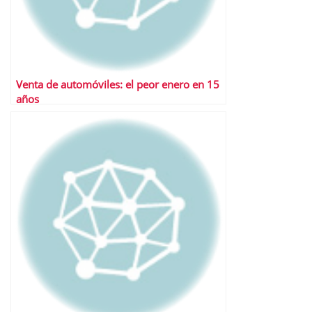
Venta de automóviles: el peor enero en 15
años