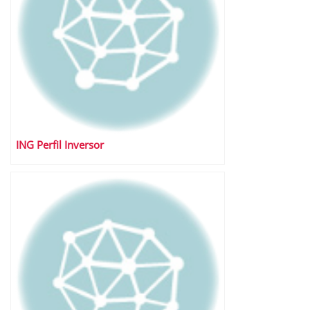
ING Perfil Inversor