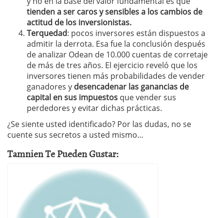
y no en la base del valor fundamental es que
tienden a ser caros y sensibles a los cambios de
actitud de los inversionistas.
Terquedad
: pocos inversores están dispuestos a
admitir la derrota. Esa fue la conclusión después
de analizar Odean de 10.000 cuentas de corretaje
de más de tres años. El ejercicio reveló que los
inversores tienen más probabilidades de vender
ganadores y
desencadenar las ganancias de
capital en sus impuestos
que vender sus
perdedores y evitar dichas prácticas.
¿Se siente usted identificado? Por las dudas, no se
cuente sus secretos a usted mismo…
Tamnien Te Pueden Gustar: