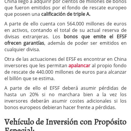
China llegó a adquirir por cientos de millones de bonos
que fueron emitidos por el fondo de rescate europeo
que poseen una
calificación de triple A.
A parte de ello cuenta con 564.000 millones de euros
en activos, contando el total de su actual reserva de
divisas extranjeras. Los
bonos que emite el EFSF
ofrecen garantías
, además de poder ser emitidos en
cualquier divisa.
Otra de las actuaciones del EFSF es encontrar en China
inversores que les permitan
apalancar
al propio fondo
de rescate de 440.000 millones de euros para alcanzar
el billón que se estima.
A parte de ello el EFSF deberá asumir pérdidas de
hasta un 20% si no marchara bien a la vez los
inversores deberán asumir costes adicionales si los
bonos europeos debieran hacer frente a pérdidas.
Vehículo de Inversión con Propósito
Especial: