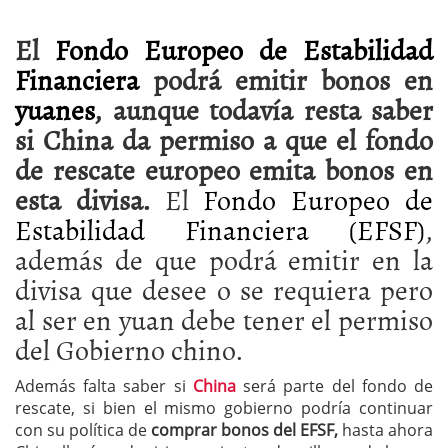
El
Fondo Europeo de Estabilidad
Financiera
podrá emitir bonos en
yuanes
, aunque todavía resta saber
si China da permiso a que el fondo
de rescate europeo emita bonos en
esta divisa.
El
Fondo Europeo de
Estabilidad Financiera (EFSF)
,
además de que podrá emitir en la
divisa que desee o se requiera pero
al ser en yuan debe tener el permiso
del Gobierno chino.
Además falta saber si
China
será parte del fondo de
rescate, si bien el mismo gobierno podría continuar
con su política de
comprar bonos del EFSF,
hasta ahora