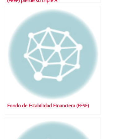
(FEEF) pierde su triple A
Fondo de Estabilidad Financiera (EFSF)