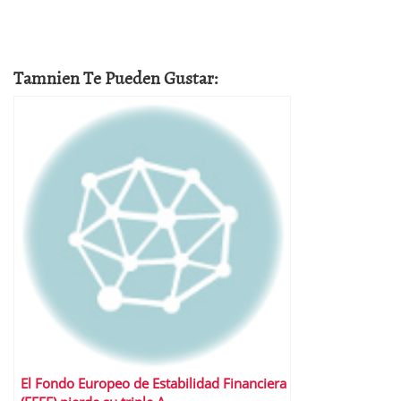
Tamnien Te Pueden Gustar:
El Fondo Europeo de Estabilidad Financiera