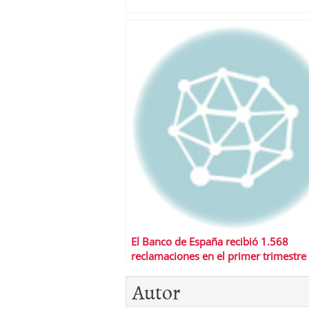
El Banco de España recibió 1.568
reclamaciones en el primer trimestre
2008
Autor