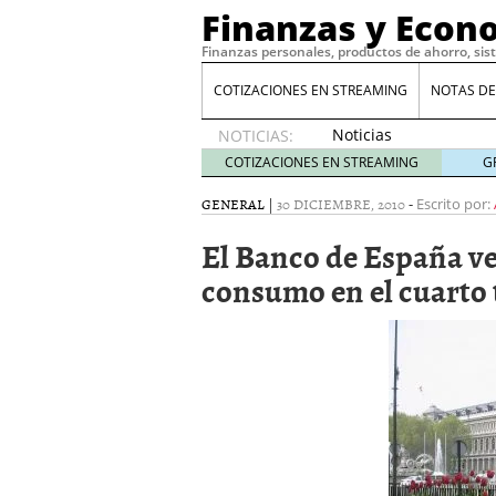
Finanzas y Econ
Finanzas personales, productos de ahorro, sis
COTIZACIONES EN STREAMING
NOTAS DE
Noticias
NOTICIAS:
de XRP
COTIZACIONES EN STREAMING
G
por qué
las
GENERAL
|
30 DICIEMBRE, 2010
-
Escrito por:
alertas
El Banco de España ve
de
whales
consumo en el cuarto 
suelen
llegar
tarde
16
de abril
de 2026
Comparativa Costes vs A
acelera la rentabilidad?
Meses sin intereses: Có
compras
24 de noviemb
Planificar tu herencia t