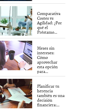
Comparativa
Costes vs
Agilidad: ¿Por
qué el
Préstamo...
Meses sin
intereses:
Cómo
aprovechar
esta opción
para...
Planificar tu
herencia
también es una
decisión
financiera:...