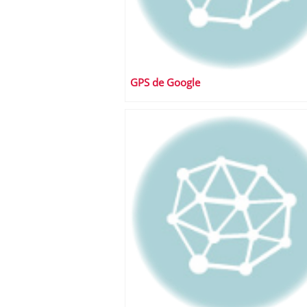
GPS de Google