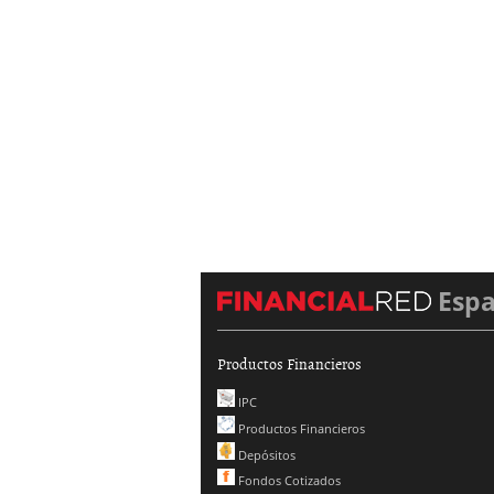
Esp
Productos Financieros
IPC
Productos Financieros
Depósitos
Fondos Cotizados