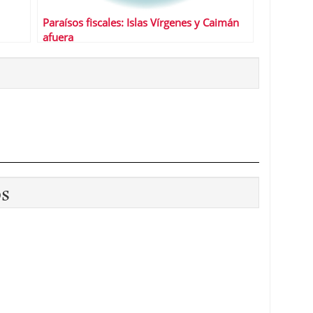
Paraísos fiscales: Islas Vírgenes y Caimán
afuera
os