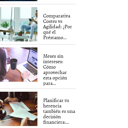
Comparativa
Costes vs
Agilidad: ¿Por
qué el
Préstamo...
Meses sin
intereses:
Cómo
aprovechar
esta opción
para...
Planificar tu
herencia
también es una
decisión
financiera:...