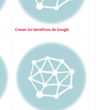
Crecen los beneficios de Google