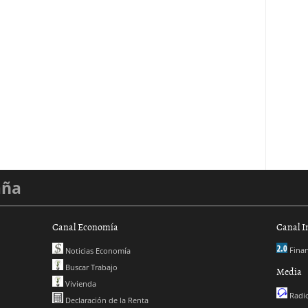
aña
Canal Economía
Canal I
Finan
Noticias Economía
Buscar Trabajo
Media
Vivienda
Radio
Declaración de la Renta