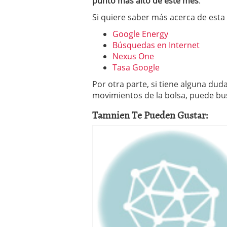
punto más alto de este mes
.
Si quiere saber más acerca de est
Google Energy
Búsquedas en Internet
Nexus One
Tasa Google
Por otra parte, si tiene alguna dud
movimientos de la bolsa, puede bu
Tamnien Te Pueden Gustar: