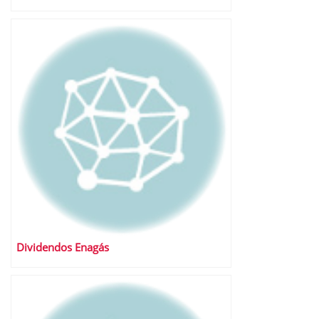
Dividendos Enagás