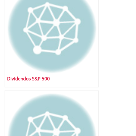
Dividendos S&P 500