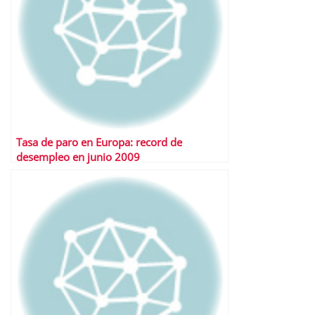
Tasa de paro en Europa: record de
desempleo en junio 2009