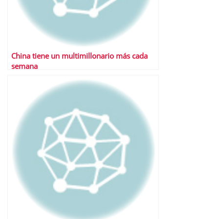
China tiene un multimillonario más cada
semana