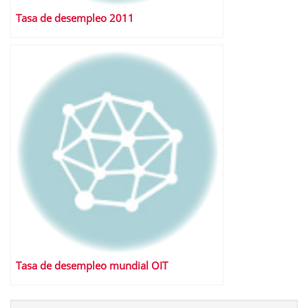
Tasa de desempleo 2011
Tasa de desempleo mundial OIT