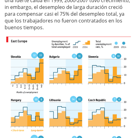
una fuerte caída en 1999; 2000-2007 tuvo crecimiento,
in embargo, el desempleo de larga duración creció
para compensar casi el 75% del desempleo total, ya
que los trabajadores no fueron contratados en los
buenos tiempos.