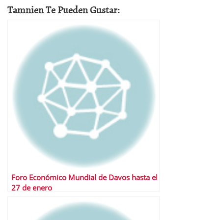
Tamnien Te Pueden Gustar:
Foro Económico Mundial de Davos hasta el
27 de enero