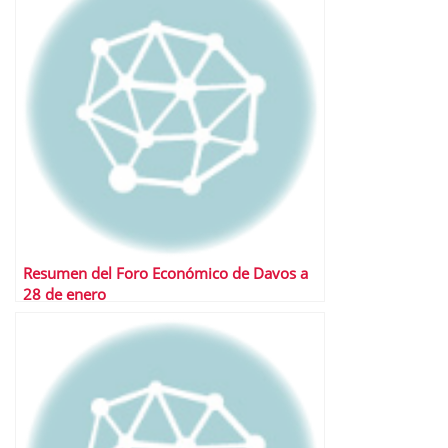
Resumen del Foro Económico de Davos a
28 de enero