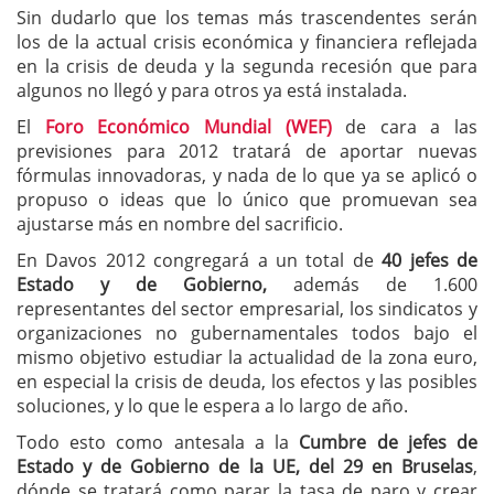
Sin dudarlo que los temas más trascendentes serán
los de la actual crisis económica y financiera reflejada
en la crisis de deuda y la segunda recesión que para
algunos no llegó y para otros ya está instalada.
El
Foro Económico Mundial (WEF)
de cara a las
previsiones para 2012 tratará de aportar nuevas
fórmulas innovadoras, y nada de lo que ya se aplicó o
propuso o ideas que lo único que promuevan sea
ajustarse más en nombre del sacrificio.
En Davos 2012 congregará a un total de
40 jefes de
Estado y de Gobierno,
además de 1.600
representantes del sector empresarial, los sindicatos y
organizaciones no gubernamentales todos bajo el
mismo objetivo estudiar la actualidad de la zona euro,
en especial la crisis de deuda, los efectos y las posibles
soluciones, y lo que le espera a lo largo de año.
Todo esto como antesala a la
Cumbre de jefes de
Estado y de Gobierno de la UE, del 29 en Bruselas
,
dónde se tratará como parar la tasa de paro y crear