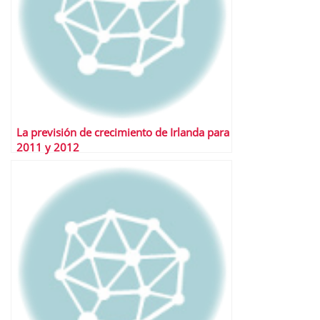
La previsión de crecimiento de Irlanda para
2011 y 2012