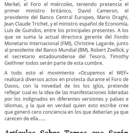
Merkel, el Foro el miércoles, teniendo presencia el
primer ministro británico, David Cameron, el
presidente del Banco Central Europeo, Mario Draghi,
Jean Claude Trichet, y el ministro español de Economía,
Luis de Guindos, entre los principales presentes. A los
que se suma la actual directora gerente del Fondo
Monetario Internacional (FMI), Christine Lagarde, junto
al presidente del Banco Mundial (BM), Robert Zoellick, y
el secretario estadounidense del Tesoro, Timothy
Geithner todos serán parte de esta cumbre.
A todo esto el movimiento «Ocupemos el WEF»
realizará diversos actos en protesta durante el Foro de
Davos, con la novedad de los los iglús, pretende
reflejar cual es la idea de las manifestaciones lideradas
por los indignados en diferentes versiones y países e
idiomas, y la que en verdad quien esto escribe cree
que generó cero conciencia en los que deberían ya que
carecen de ella……
Artículos Sobre Temas que Serán