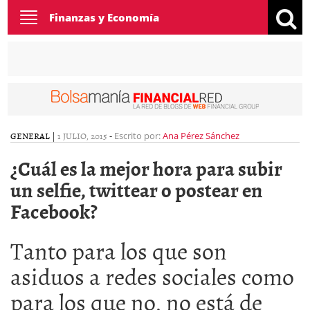
Toggle
Finanzas y Economía
navigation
GENERAL
|
1 JULIO, 2015
-
Escrito por:
Ana Pérez Sánchez
¿Cuál es la mejor hora para subir
un selfie, twittear o postear en
Facebook?
Tanto para los que son
asiduos a redes sociales como
para los que no, no está de