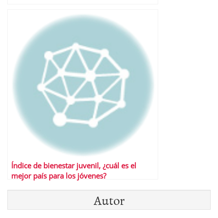
Índice de bienestar juvenil, ¿cuál es el
mejor país para los jóvenes?
Autor