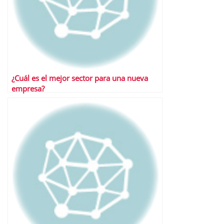
¿Cuál es el mejor sector para una nueva
empresa?