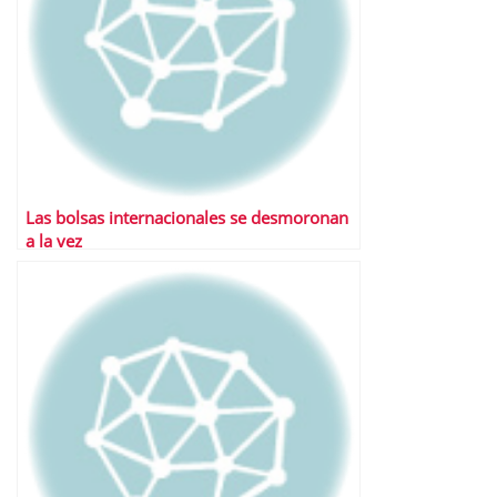
Las bolsas internacionales se desmoronan
a la vez