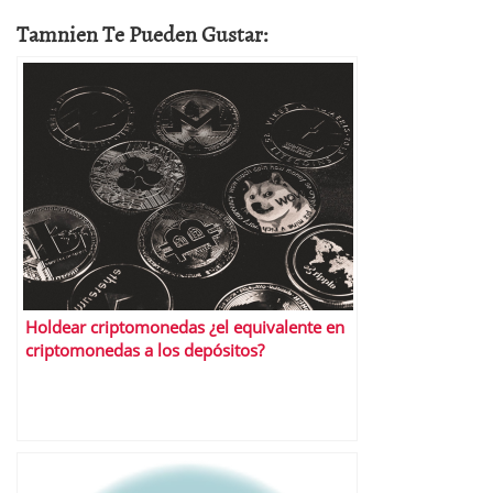
Tamnien Te Pueden Gustar:
Holdear criptomonedas ¿el equivalente en
criptomonedas a los depósitos?