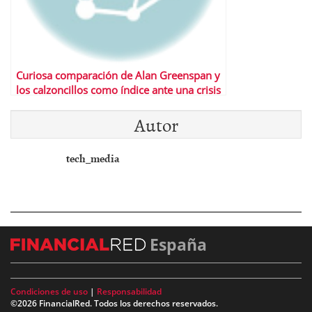
Curiosa comparación de Alan Greenspan y
los calzoncillos como índice ante una crisis
Autor
tech_media
España
Condiciones de uso
|
Responsabilidad
©2026 FinancialRed. Todos los derechos reservados.