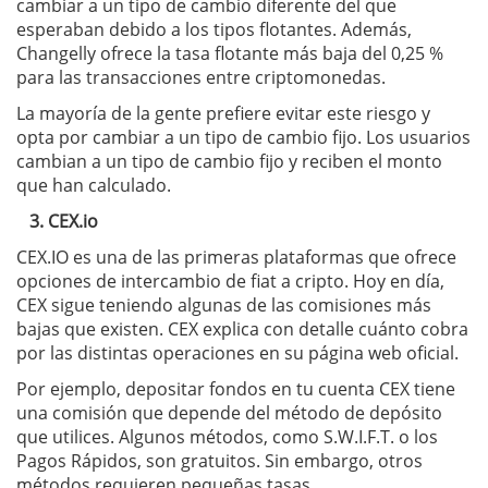
cambiar a un tipo de cambio diferente del que
esperaban debido a los tipos flotantes. Además,
Changelly ofrece la tasa flotante más baja del 0,25 %
para las transacciones entre criptomonedas.
La mayoría de la gente prefiere evitar este riesgo y
opta por cambiar a un tipo de cambio fijo. Los usuarios
cambian a un tipo de cambio fijo y reciben el monto
que han calculado.
3. CEX.io
CEX.IO es una de las primeras plataformas que ofrece
opciones de intercambio de fiat a cripto. Hoy en día,
CEX sigue teniendo algunas de las comisiones más
bajas que existen. CEX explica con detalle cuánto cobra
por las distintas operaciones en su página web oficial.
Por ejemplo, depositar fondos en tu cuenta CEX tiene
una comisión que depende del método de depósito
que utilices. Algunos métodos, como S.W.I.F.T. o los
Pagos Rápidos, son gratuitos. Sin embargo, otros
métodos requieren pequeñas tasas.