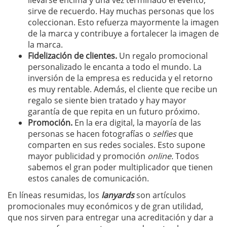
llevarse encima y una vez terminado el evento,
sirve de recuerdo. Hay muchas personas que los
coleccionan. Esto refuerza mayormente la imagen
de la marca y contribuye a fortalecer la imagen de
la marca.
Fidelización de clientes.
Un regalo promocional
personalizado le encanta a todo el mundo. La
inversión de la empresa es reducida y el retorno
es muy rentable. Además, el cliente que recibe un
regalo se siente bien tratado y hay mayor
garantía de que repita en un futuro próximo.
Promoción.
En la era digital, la mayoría de las
personas se hacen fotografías o
selfies
que
comparten en sus redes sociales. Esto supone
mayor publicidad y promoción
online.
Todos
sabemos el gran poder multiplicador que tienen
estos canales de comunicación.
En líneas resumidas, los
lanyards
son artículos
promocionales muy económicos y de gran utilidad,
que nos sirven para entregar una acreditación y dar a