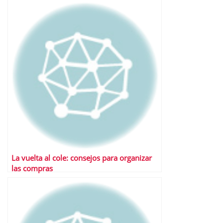
La vuelta al cole: consejos para organizar
las compras