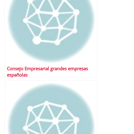
Consejo Empresarial grandes empresas
españolas