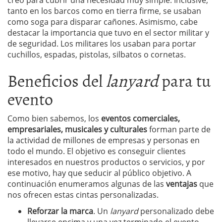
creó para cubrir una necesidad muy simple. Inclusive,
tanto en los barcos como en tierra firme, se usaban
como soga para disparar cañones. Asimismo, cabe
destacar la importancia que tuvo en el sector militar y
de seguridad. Los militares los usaban para portar
cuchillos, espadas, pistolas, silbatos o cornetas.
Beneficios del
lanyard
para tu
evento
Como bien sabemos, los
eventos comerciales,
empresariales, musicales y culturales
forman parte de
la actividad de millones de empresas y personas en
todo el mundo. El objetivo es conseguir clientes
interesados en nuestros productos o servicios, y por
ese motivo, hay que seducir al público objetivo. A
continuación enumeramos algunas de las
ventajas
que
nos ofrecen estas cintas personalizadas.
Reforzar la marca
. Un
lanyard
personalizado debe