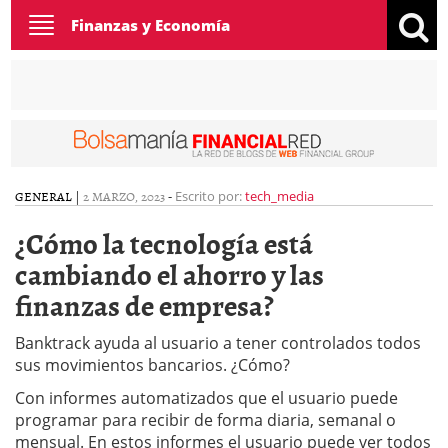
Toggle
Finanzas y Economía
navigation
GENERAL
|
2 MARZO, 2023
-
Escrito por:
tech_media
¿Cómo la tecnología está
cambiando el ahorro y las
finanzas de empresa?
Banktrack ayuda al usuario a tener controlados todos
sus movimientos bancarios. ¿Cómo?
Con informes automatizados que el usuario puede
programar para recibir de forma diaria, semanal o
mensual. En estos informes el usuario puede ver todos