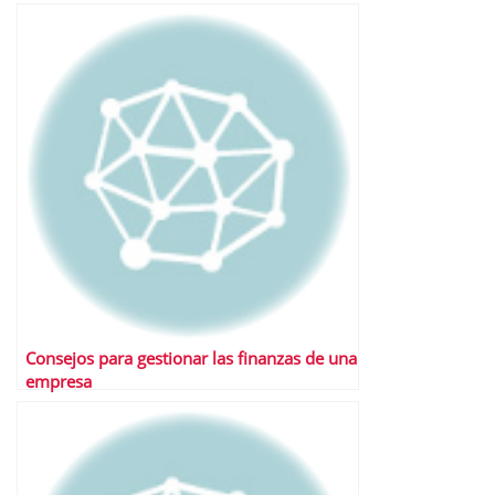
Consejos para gestionar las finanzas de una
empresa