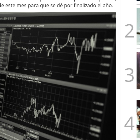
mbre de 2025
 este mes para que se dé por finalizado el año.
ware punto de venta?
3 de octubre de 2025