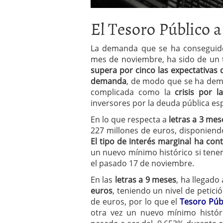
El Tesoro Público 
La demanda que se ha conseguido
mes de noviembre, ha sido de un 
supera por cinco las expectativas 
demanda
, de modo que se ha demo
complicada como la
crisis por 
inversores por la deuda pública es
En lo que respecta a
letras a 3 mes
227 millones de euros, disponien
El tipo de interés marginal ha con
un nuevo mínimo histórico si tene
el pasado 17 de noviembre.
En las
letras a 9 meses
, ha llegado
euros
, teniendo un nivel de petici
de euros, por lo que el
Tesoro Púb
otra vez un nuevo mínimo históri