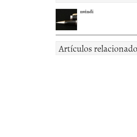
nvindi
Artículos relacionad