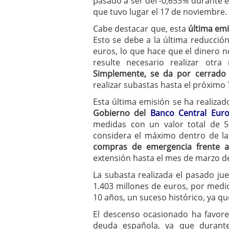
pasado a ser del -0,653% durante e
que tuvo lugar el 17 de noviembre.
Cabe destacar que, esta
última emi
Esto se debe a la última reducción
euros, lo que hace que el dinero n
resulte necesario realizar otr
Simplemente, se da por cerrado 
realizar subastas hasta el próximo
Esta última emisión se ha realiz
Gobierno del
Banco Central Eur
medidas con un valor total de 
considera el máximo dentro de la
compras de emergencia frente 
extensión hasta el mes de marzo d
La subasta realizada el pasado ju
1.403 millones de euros, por medi
10 años, un suceso histórico, ya q
El descenso ocasionado ha favorec
deuda española, ya que durante