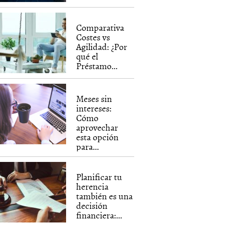
Comparativa
Costes vs
Agilidad: ¿Por
qué el
Préstamo...
Meses sin
intereses:
Cómo
aprovechar
esta opción
para...
Planificar tu
herencia
también es una
decisión
financiera:...