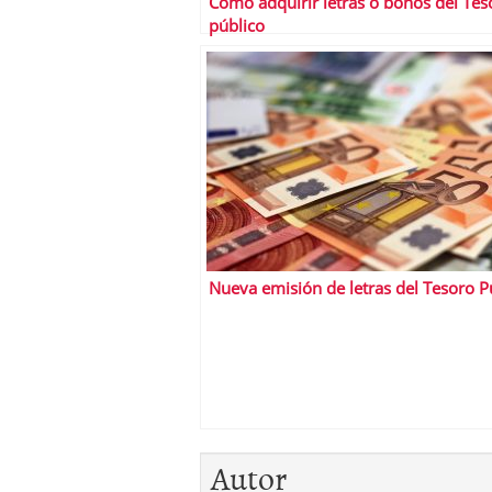
Cómo adquirir letras o bonos del Tes
público
Nueva emisión de letras del Tesoro P
Autor