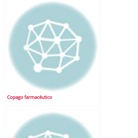
Copago farmacéutico