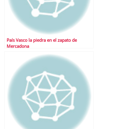
País Vasco la piedra en el zapato de
Mercadona