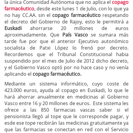
la única Comunidad Autónoma que no aplica el
copago
farmacéutico
, desde este lunes 1 de Julio, con lo que ya
no hay CC.AA. sin el
copago farmacéutico
respetando
el decreto del Gobierno de Rajoy, esto le permitirá a
Euskadi
ahorrarse 20 millones de euros
aproximadamente. Que
País Vasco
se sumara más
tarde fue por que el anterior Ejecutivo autonómico
socialista de Patxi López lo frenó por decreto.
Recordemos que el Tribunal Constitucional habia
suspendido por el mes de Julio de 2012 dicho decreto,
y el Gobierno Vasco optó por no hace caso y no venía
aplicando el
copago farmacéutico.
Mediante un sistema informático, cuyo coste de
423.000 euros, ayuda al copago en Euskadi, lo que le
hará ahorrar anualmente en medicinas al Gobierno
Vasco entre 16 y 20 millones de euros. Este sistema les
ofrece a las 850 farmacias vascas saber si el
pensionista llegó al tope que le corresponde pagar, y
esde ese tope recibirán las medicinas gratuitamente ya
que las farmacias se conectan en red con el Servicio