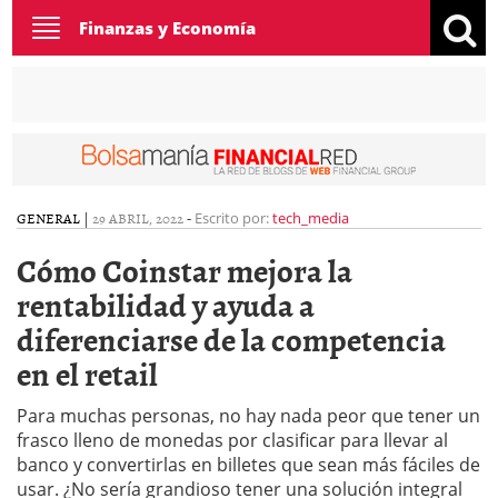
Toggle
Finanzas y Economía
navigation
GENERAL
|
29 ABRIL, 2022
-
Escrito por:
tech_media
Cómo Coinstar mejora la
rentabilidad y ayuda a
diferenciarse de la competencia
en el retail
Para muchas personas, no hay nada peor que tener un
frasco lleno de monedas por clasificar para llevar al
banco y convertirlas en billetes que sean más fáciles de
usar. ¿No sería grandioso tener una solución integral