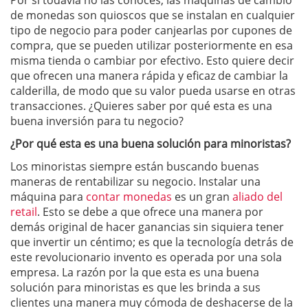
Por si todavía no las conoces, las máquinas de cambio
de monedas son quioscos que se instalan en cualquier
tipo de negocio para poder canjearlas por cupones de
compra, que se pueden utilizar posteriormente en esa
misma tienda o cambiar por efectivo. Esto quiere decir
que ofrecen una manera rápida y eficaz de cambiar la
calderilla, de modo que su valor pueda usarse en otras
transacciones. ¿Quieres saber por qué esta es una
buena inversión para tu negocio?
¿Por qué esta es una buena solución para minoristas?
Los minoristas siempre están buscando buenas
maneras de rentabilizar su negocio. Instalar una
máquina para
contar monedas
es un gran
aliado del
retail
. Esto se debe a que ofrece una manera por
demás original de hacer ganancias sin siquiera tener
que invertir un céntimo; es que la tecnología detrás de
este revolucionario invento es operada por una sola
empresa. La razón por la que esta es una buena
solución para minoristas es que les brinda a sus
clientes una manera muy cómoda de deshacerse de la