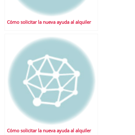
Cómo solicitar la nueva ayuda al alquiler
Cómo solicitar la nueva ayuda al alquiler