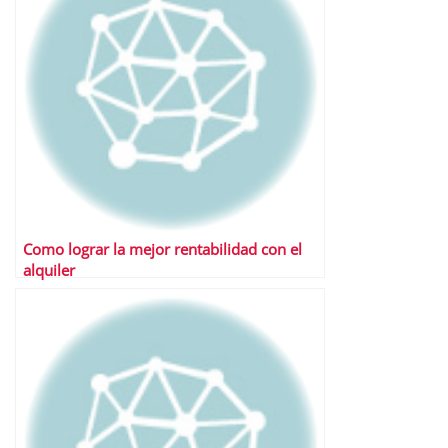
Como lograr la mejor rentabilidad con el
alquiler