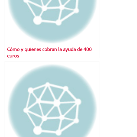
Cómo y quienes cobran la ayuda de 400
euros