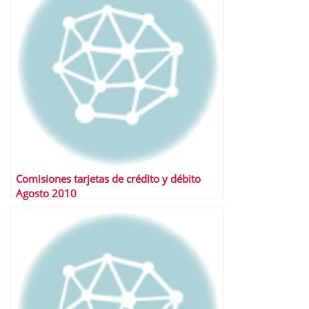
Comisiones tarjetas de crédito y débito
Agosto 2010