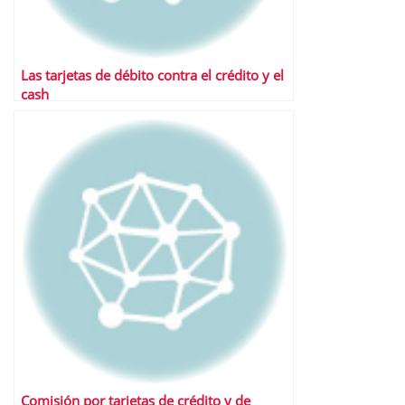
Las tarjetas de débito contra el crédito y el
cash
Comisión por tarjetas de crédito y de