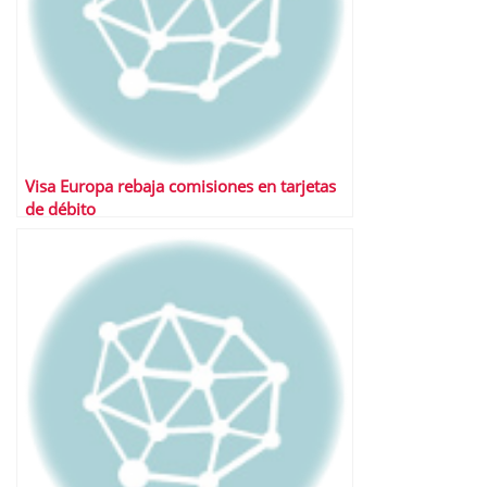
Visa Europa rebaja comisiones en tarjetas
de débito