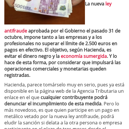
La nueva
ley
antifraude
aprobada por el Gobierno el pasado 31 de
octubre, impone tanto a las empresas y a los
profesionales no superar el límite de 2.500 euros en
pagos en efectivo. El objetivo, según Hacienda, es
evitar el dinero negro y la
economía sumergida
. Y lo
hace de esta forma, por considerar que impulsará las
operaciones comerciales y monetarias queden
registradas.
Hacienda, parece tomárselo muy en serio, pues ya está
disponible en la página web de la Agencia Tributaria un
enlace en el que
cualquier contribuyente podrá
denunciar el incumplimiento de esta medida
. Pero lo
más novedoso, es que quien participe en un pago en
metálico vetado por la nueva ley antifraude, podrá
eludir la sanción si delata a la otra persona o empresa