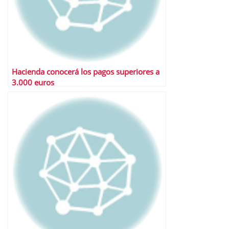
Hacienda conocerá los pagos superiores a
3.000 euros