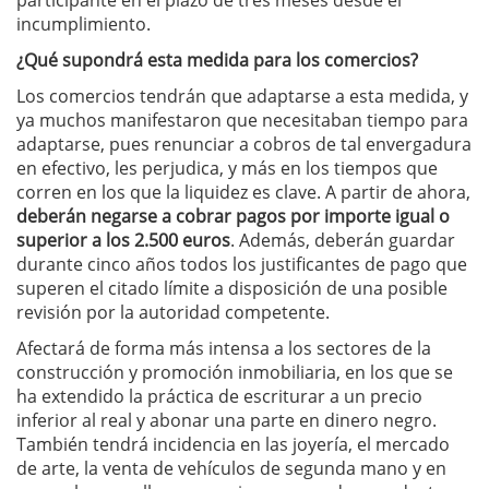
participante en el plazo de tres meses desde el
incumplimiento.
¿Qué supondrá esta medida para los comercios?
Los comercios tendrán que adaptarse a esta medida, y
ya muchos manifestaron que necesitaban tiempo para
adaptarse, pues renunciar a cobros de tal envergadura
en efectivo, les perjudica, y más en los tiempos que
corren en los que la liquidez es clave. A partir de ahora,
deberán negarse a cobrar pagos por importe igual o
superior a los 2.500 euros
. Además, deberán guardar
durante cinco años todos los justificantes de pago que
superen el citado límite a disposición de una posible
revisión por la autoridad competente.
Afectará de forma más intensa a los sectores de la
construcción y promoción inmobiliaria, en los que se
ha extendido la práctica de escriturar a un precio
inferior al real y abonar una parte en dinero negro.
También tendrá incidencia en las joyería, el mercado
de arte, la venta de vehículos de segunda mano y en