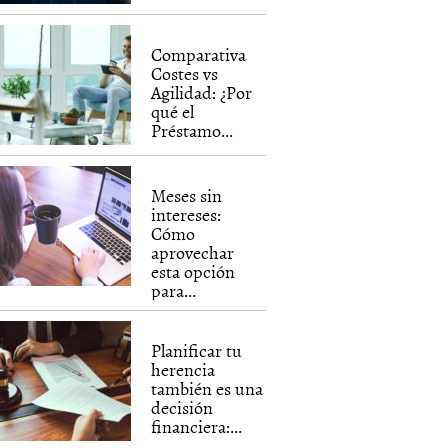
Comparativa
Costes vs
Agilidad: ¿Por
qué el
Préstamo...
Meses sin
intereses:
Cómo
aprovechar
esta opción
para...
Planificar tu
herencia
también es una
decisión
financiera:...