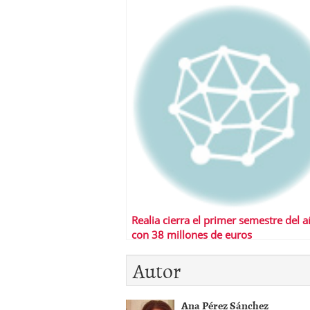
Realia cierra el primer semestre del 
con 38 millones de euros
Autor
Ana Pérez Sánchez