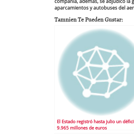
compañía, además, se adjudicó la g
aparcamientos y autobuses del aer
Tamnien Te Pueden Gustar:
El Estado registró hasta julio un défici
9.965 millones de euros