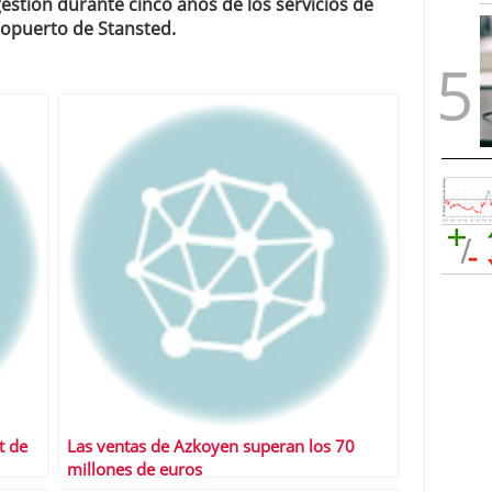
estión durante cinco años de los servicios de
opuerto de Stansted.
t de
Las ventas de Azkoyen superan los 70
millones de euros