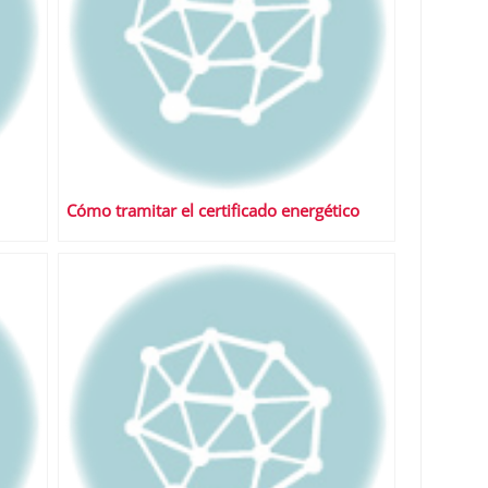
Cómo tramitar el certificado energético