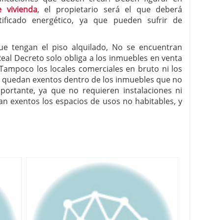
e vivienda
, el propietario será el que deberá
tificado energético, ya que pueden sufrir de
ue tengan el piso alquilado, No se encuentran
 Real Decreto solo obliga a los inmuebles en venta
. Tampoco los locales comerciales en bruto ni los
to quedan exentos dentro de los inmuebles que no
mportante, ya que no requieren instalaciones ni
n exentos los espacios de usos no habitables, y