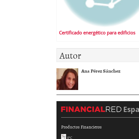
Certificado energético para edificios
Autor
Ana Pérez Sánchez
Esp
Productos Financieros
IPC