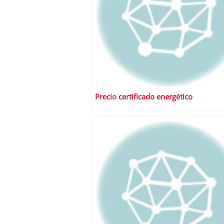
Precio certificado energético