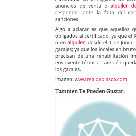
anuncios de venta o
alquiler d
responder ante la falta del cer
sanciones.
Algo a aclarar es que aquellos q
obligados al certificado, ya que el
o en
alquiler
, desde el 1 de Junio
garajes; ya que los locales en bru
precisan de una rehabilitación i
envolvente térmica, también queda
los garajes.
Imagen:
www.realdepiasca.com
Tamnien Te Pueden Gustar: