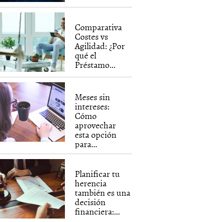
Comparativa
Costes vs
Agilidad: ¿Por
qué el
Préstamo...
Meses sin
intereses:
Cómo
aprovechar
esta opción
para...
Planificar tu
herencia
también es una
decisión
financiera:...