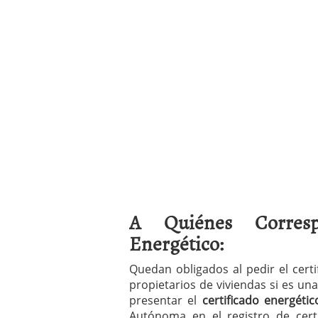
A Quiénes Corresp
Energético:
Quedan obligados al pedir el cert
propietarios de viviendas si es u
presentar el
certificado energétic
Autónoma en el registro de cert