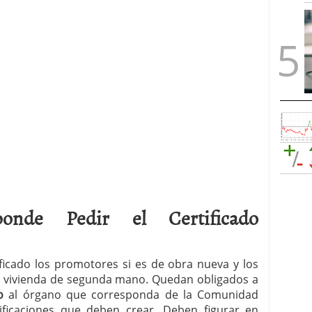
onde Pedir el Certificado
ificado los promotores si es de obra nueva y los
na vivienda de segunda mano. Quedan obligados a
o
al órgano que corresponda de la Comunidad
ificaciones que deben crear. Deben figurar en