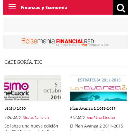
Toggle
Finanzas y Economía
navigation
CATEGORÍA:
TIC
SIMO 2010
Plan Avanza 2 2011-2015
4 Oct 2010
Nicolas Rombiola
4 Jul 2010
Ana Pérez Sánchez
Se lanza una nueva edición
El Plan Avanza 2 2011-2015