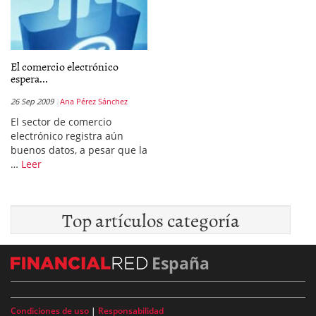
El comercio electrónico
espera...
26 Sep 2009
Ana Pérez Sánchez
El sector de comercio
electrónico registra aún
buenos datos, a pesar que la
…
Leer
Top artículos categoría
España
Condiciones de uso
|
Responsabilidad