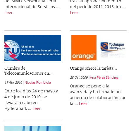
del SIMO Network, la Feria
tras su aprobación dentro
Internacional de Servicios …
del período 2011-2015, irá …
Leer
Leer
Cumbre de
Orange ofrece la tarjeta...
Telecomunicaciones en...
28 Oct 2009
Ana Pérez Sánchez
17 Abr 2010
Nicolas Rombiola
Orange se pone a la
Entre los días 24 de mayo y
avanzada y ha firmado un
4 de junio de 2010, se
acuerdo de colaboración con
llevará a cabo en
la …
Leer
Hyderabad, …
Leer