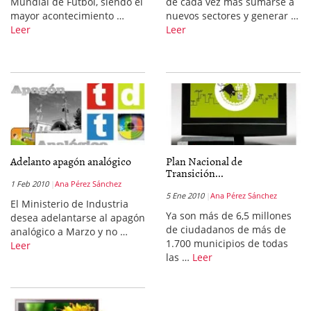
Mundial de Fútbol, siendo el
de cada vez más sumarse a
mayor acontecimiento …
nuevos sectores y generar …
Leer
Leer
Adelanto apagón analógico
Plan Nacional de
Transición...
1 Feb 2010
Ana Pérez Sánchez
5 Ene 2010
Ana Pérez Sánchez
El Ministerio de Industria
Ya son más de 6,5 millones
desea adelantarse al apagón
de ciudadanos de más de
analógico a Marzo y no …
1.700 municipios de todas
Leer
las …
Leer