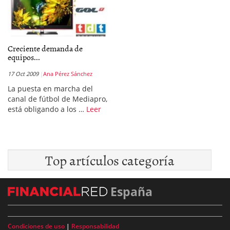
Creciente demanda de
equipos...
17 Oct 2009
Ana Pérez Sánchez
La puesta en marcha del
canal de fútbol de Mediapro,
está obligando a los …
Leer
Top artículos categoría
España
Condiciones de uso
|
Responsabilidad