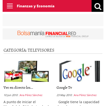
Toggle
Finanzas y Economía
navigation
CATEGORÍA:
TELEVISORES
Ver en directo los...
Google Tv
10 Jun 2010
Ana Pérez Sánchez
23 May 2010
Ana Pérez Sánchez
A punto de iniciar el
Google tiene la capacidad