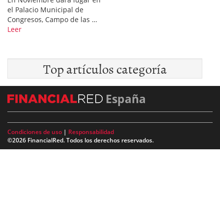
el Palacio Municipal de
Congresos, Campo de las …
Leer
Top artículos categoría
España
Condiciones de uso
|
Responsabilidad
©2026 FinancialRed. Todos los derechos reservados.