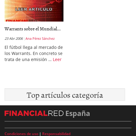
Warrants sobre el Mundial...
23 Abr 2006
Ana Pérez Sánchez
El fútbol llega al mercado de
los Warrants. En concreto se
trata de una emisión …
Leer
Top artículos categoría
España
Condiciones de uso
|
Responsabilidad