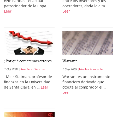
BNP Paribas , el actual
entre los inversores y los
patrocinador de la Copa …
operadores, dada la alta …
Leer
Leer
¿Por qué cometemos errores...
Warrant
1 Oct 2009
Ana Pérez Sánchez
5 Sep 2009
Nicolas Rombiola
Meir Statman, profesor de
Warrant es un instrumento
finanzas en la Universidad
financiero derivado que
de Santa Clara, en …
Leer
otorga al comprador el …
Leer