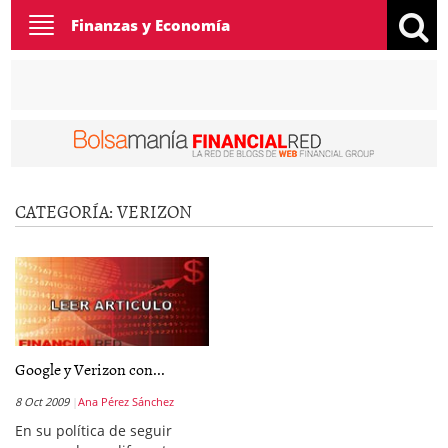
Toggle
Finanzas y Economía
navigation
CATEGORÍA:
VERIZON
Google y Verizon con...
8 Oct 2009
Ana Pérez Sánchez
En su política de seguir