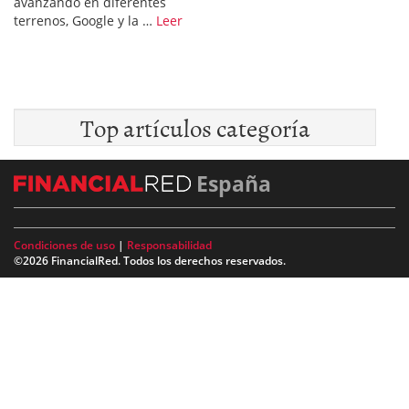
avanzando en diferentes
terrenos, Google y la …
Leer
Top artículos categoría
España
Condiciones de uso
|
Responsabilidad
©2026 FinancialRed. Todos los derechos reservados.