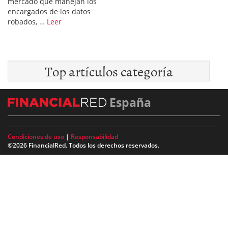
mercado que manejan los
encargados de los datos
robados, …
Leer
Top artículos categoría
España
Condiciones de uso
|
Responsabilidad
©2026 FinancialRed. Todos los derechos reservados.