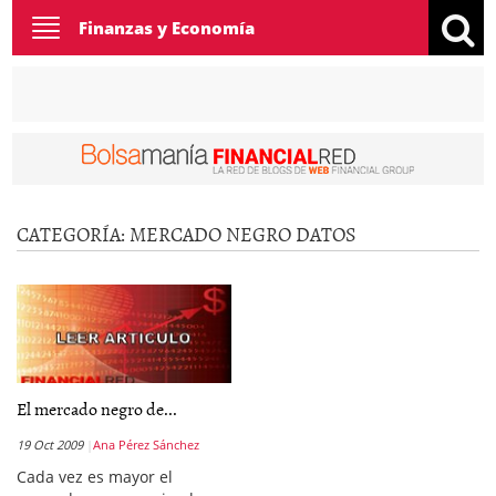
Toggle
Finanzas y Economía
navigation
CATEGORÍA:
MERCADO NEGRO DATOS
El mercado negro de...
19 Oct 2009
Ana Pérez Sánchez
Cada vez es mayor el