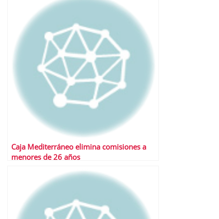
Caja Mediterráneo elimina comisiones a
menores de 26 años