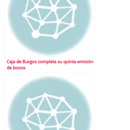
Caja de Burgos completa su quinta emisión
de bonos